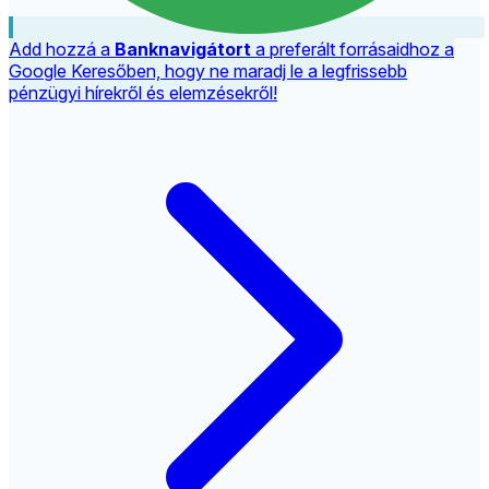
Add hozzá a
Banknavigátort
a preferált forrásaidhoz a
Google Keresőben, hogy ne maradj le a legfrissebb
pénzügyi hírekről és elemzésekről!