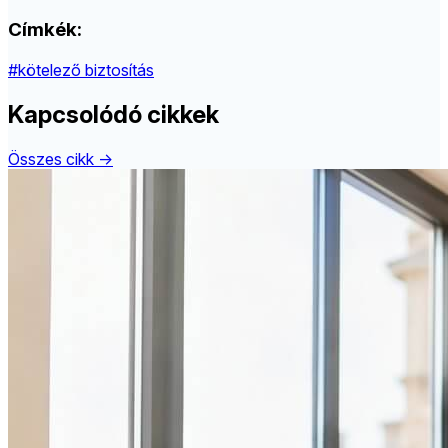
Címkék:
#kötelező biztosítás
Kapcsolódó cikkek
Összes cikk →