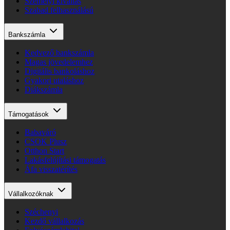
Személyi kiváltás
Szabad felhasználású
Bankszámla
Kedvező bankszámla
Magas jövedelemhez
Digitális bankoláshoz
Gyakori utaláshoz
Diákszámla
Támogatások
Babaváró
CSOK Plusz
Otthon Start
Lakásfelújítási támogatás
Áfa visszatérítés
Vállalkozóknak
Széchenyi
Kezdő vállalkozás