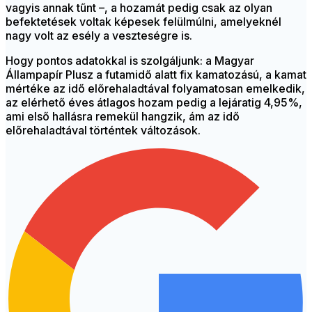
vagyis annak tűnt –, a hozamát pedig csak az olyan
befektetések voltak képesek felülmúlni, amelyeknél
nagy volt az esély a veszteségre is.
Hogy pontos adatokkal is szolgáljunk: a Magyar
Állampapír Plusz a futamidő alatt fix kamatozású, a kamat
mértéke az idő előrehaladtával folyamatosan emelkedik,
az elérhető éves átlagos hozam pedig a lejáratig 4,95%,
ami első hallásra remekül hangzik, ám az idő
előrehaladtával történtek változások.