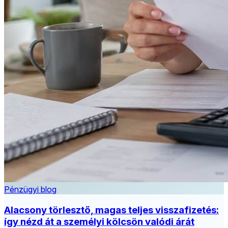
Pénzügyi blog
Alacsony törlesztő, magas teljes visszafizetés:
így nézd át a személyi kölcsön valódi árát