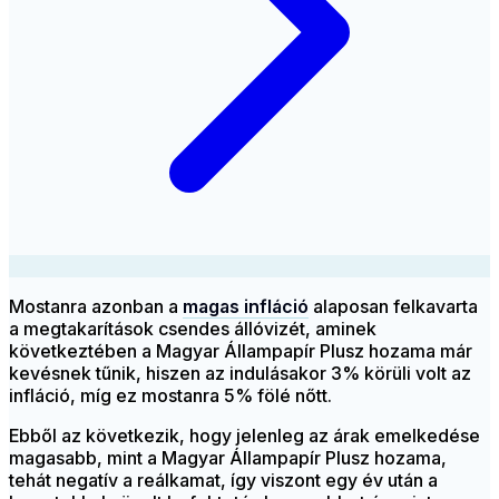
Mostanra azonban a
magas infláció
alaposan felkavarta
a megtakarítások csendes állóvizét, aminek
következtében a Magyar Állampapír Plusz hozama már
kevésnek tűnik, hiszen az indulásakor 3% körüli volt az
infláció, míg ez mostanra 5% fölé nőtt.
Ebből az következik, hogy jelenleg az árak emelkedése
magasabb, mint a Magyar Állampapír Plusz hozama,
tehát negatív a reálkamat, így viszont egy év után a