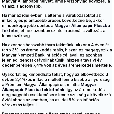
Magyar Állampapír helyett, amire viszonylag egyszerű a
válasz: alacsonyabb.
Ha már az idei évben is eltérne a várakozásoktól az
infláció, és jelentősebb áresés következne be, akkor
mindenképp jobb döntés a
Magyar Állampapír Pluszba
fektetni
, ehhez azonban szinte irracionális változásra
lenne szükség.
Ha azonban hosszabb távra tekintünk, akkor a 4 éven át
tartó 3%-os áremelkedés reális, hiszen ez megegyezik a
Magyar Nemzeti Bank inflációs céljával, ez azonban
jelenleg igencsak távolinak tűnik, hiszen a tavalyi év
decemberében 7,4% volt az éves áremelkedés mértéke.
Gyakorlatilag kimondható tehát, hogy az elkövetkező 3
évben 2,4%-os infláció mellett lenne kisebb a nyereség
a Prémium Magyar Állampapíron, mintha
Magyar
Állampapír Pluszba fektetnénk
, így az áremelkedés
még nagyobb csökkenésére lenne szükség a következő
évtől abban az esetben, ha az idei 5%-os inflációs
várakozás teljesül.