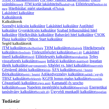
számítás
JTM korlát lakáshitelnél
Előtörlesztés
tippek
szabályok
mikor éri
Hitelbírálat: miért utasítanak el?
meg
hibák
Lakáshitel kalkulátor
Kalkulátorok
Kalkulátorok
Személyi kölcsön kalkulátor
Lakáshitel kalkulátor
Autóhitel
kalkulátor
Gyorskölcsön kalkulátor
Szabad felhasználású hitel
kalkulátor
Hitelkiváltás kalkulátor
Babaváró hitel kalkulátor
CSOK
Plusz kalkulátor
Otthon Start kalkulátor
Segéd kalkulátorok
JTM kalkulátor
THM kalkulátor
Hitelképesség
terhelhetőség
költségek
kalkulátor
Törlesztőrészlet kalkulátor
Lakáshitel
ellenőrzés
havi díj
önerő kalkulátor
Előtörlesztés kalkulátor
Teljes
önerő
megtakarítás
visszafizetés kalkulátor
Infláció kalkulátor
Ingatlan
összeg
vásárlóerő
illeték kalkulátor
Albérlet vs. hitel kalkulátor
vagyonszerzés
összevetés
Gépjármű átírási kalkulátor
ÁFA kalkulátor
átírás
nettó / bruttó
Bérkalkulátor
Adókedvezmény kalkulátor
nettó / bruttó
családi / egyéb
TBSZ kalkulátor
KGFB bonus-malus kalkulátor
befektetés
besorolás
Cégautóadó kalkulátor
Kamatadó és szocho
céges autó
kalkulátor
Napelem megtérülési kalkulátor
Energetikai
hozam
megújuló
tanúsítvány kalkulátor
Ügyvédi munkadíj kalkulátor
becsült díj
ingatlan
Tudástár