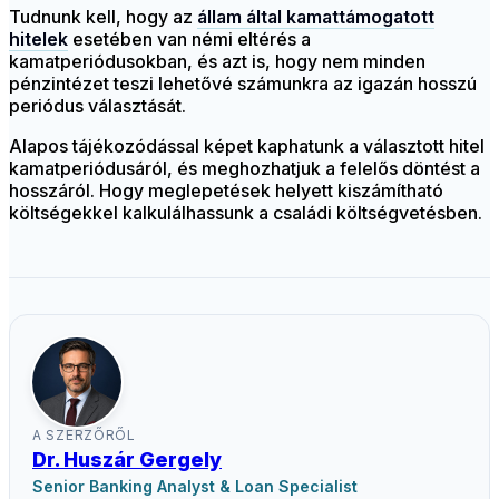
Tudnunk kell, hogy az
állam által kamattámogatott
hitelek
esetében van némi eltérés a
kamatperiódusokban, és azt is, hogy nem minden
pénzintézet teszi lehetővé számunkra az igazán hosszú
periódus választását.
Alapos tájékozódással képet kaphatunk a választott hitel
kamatperiódusáról, és meghozhatjuk a felelős döntést a
hosszáról. Hogy meglepetések helyett kiszámítható
költségekkel kalkulálhassunk a családi költségvetésben.
A SZERZŐRŐL
Dr. Huszár Gergely
Senior Banking Analyst & Loan Specialist