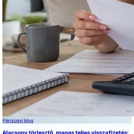
Pénzügyi blog
Alacsony törlesztő, magas teljes visszafizetés: