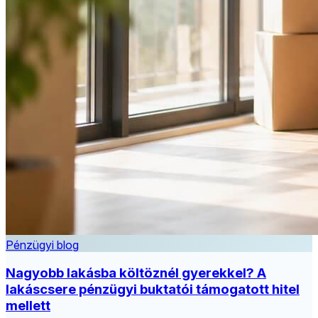
Pénzügyi blog
Nagyobb lakásba költöznél gyerekkel? A
lakáscsere pénzügyi buktatói támogatott hitel
mellett