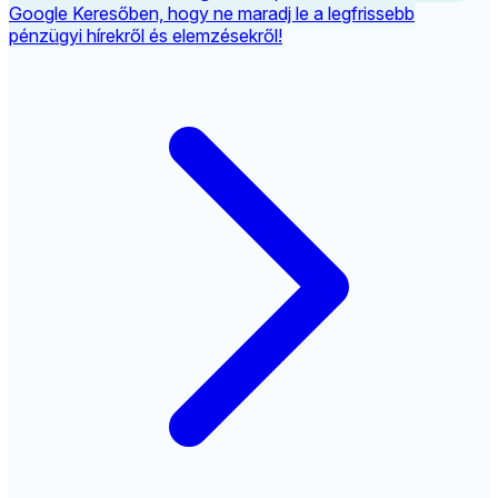
Google Keresőben, hogy ne maradj le a legfrissebb
pénzügyi hírekről és elemzésekről!