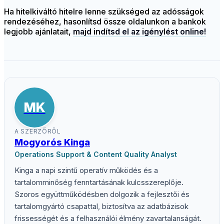
Ha hitelkiváltó hitelre lenne szükséged az adósságok
rendezéséhez, hasonlítsd össze oldalunkon a bankok
legjobb ajánlatait,
majd indítsd el az igénylést online!
MK
A SZERZŐRŐL
Mogyorós Kinga
Operations Support & Content Quality Analyst
Kinga a napi szintű operatív működés és a
tartalomminőség fenntartásának kulcsszereplője.
Szoros együttműködésben dolgozik a fejlesztői és
tartalomgyártó csapattal, biztosítva az adatbázisok
frissességét és a felhasználói élmény zavartalanságát.