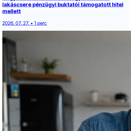
lakáscsere pénzügyi buktatói támogatott hitel
mellett
2026. 07. 27. • 1 perc