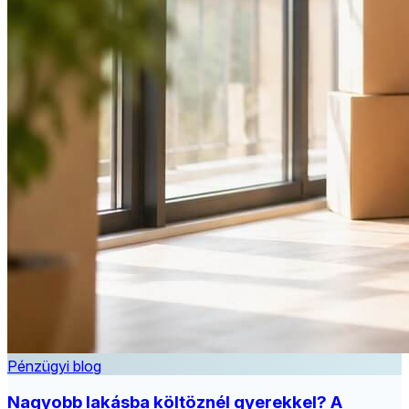
Pénzügyi blog
Nagyobb lakásba költöznél gyerekkel? A