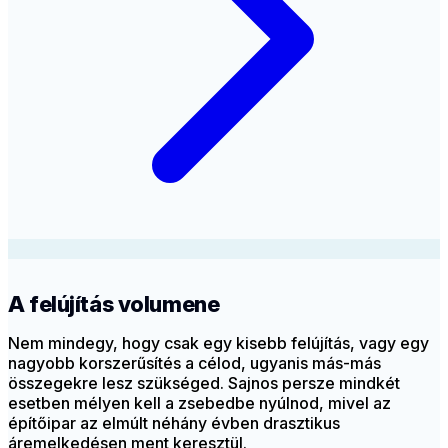
A felújítás volumene
Nem mindegy, hogy csak egy kisebb felújítás, vagy egy
nagyobb korszerűsítés a célod, ugyanis más-más
összegekre lesz szükséged. Sajnos persze mindkét
esetben mélyen kell a zsebedbe nyúlnod, mivel az
építőipar az elmúlt néhány évben drasztikus
áremelkedésen ment keresztül.