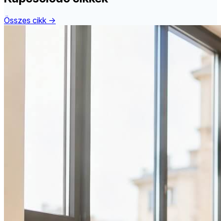
Összes cikk →