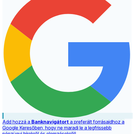
Add hozzá a
Banknavigátort
a preferált forrásaidhoz a
Google Keresőben, hogy ne maradj le a legfrissebb
pénzügyi hírekről és elemzésekről!