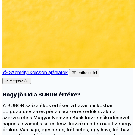
💳
Személyi kölcsön ajánlatok
✉️
Iratkozz fel
↗
Megosztás
Hogy jön ki a BUBOR értéke?
A BUBOR százalékos értékeit a hazai bankokban
dolgozó deviza és pénzpiaci kereskedők szakmai
szervezete a Magyar Nemzeti Bank közreműködésével
naponta számolja ki, és teszi közzé minden nap tizenegy
órakor. Van napi, egy hetes, két hetes, egy havi, két havi,