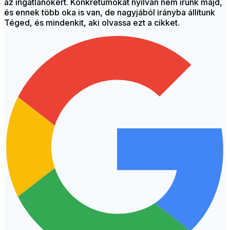
az ingatlanokért. Konkrétumokat nyilván nem írunk majd,
és ennek több oka is van, de nagyjából irányba állítunk
Téged, és mindenkit, aki olvassa ezt a cikket.