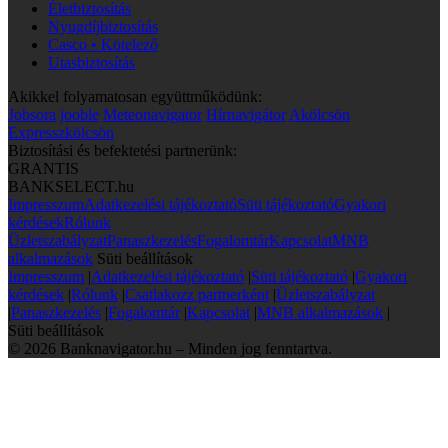
Életbiztosítás
Nyugdíjbiztosítás
Casco • Kötelező
Utasbiztosítás
Akikkel folyamatosan együttműködünk:
Jobsora
jooble
Meteonavigator
Hírnavigátor
Akölcsön
Expresszkölcsön
Biztosítási és befektetési partnerünk:
GRANTIS
BANKSELECT.hu
Impresszum
Adatkezelési tájékoztató
Süti tájékoztató
Gyakori
kérdések
Rólunk
Üzletszabályzat
Panaszkezelés
Fogalomtár
Kapcsolat
MNB
alkalmazások
Süti beállítások
Impresszum
|
Adatkezelési tájékoztató
|
Süti tájékoztató
|
Gyakori
kérdések
|
Rólunk
|
Csatlakozz partnerként
|
Üzletszabályzat
|
Panaszkezelés
|
Fogalomtár
|
Kapcsolat
|
MNB alkalmazások
|
Süti beállítások
© 2026 Banknavigator.hu – Minden jog fenntartva.