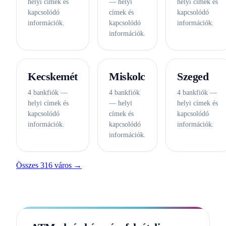
helyi címek és
— helyi
helyi címek és
kapcsolódó
címek és
kapcsolódó
információk.
kapcsolódó
információk.
információk.
Kecskemét
Miskolc
Szeged
4 bankfiók —
4 bankfiók
4 bankfiók —
helyi címek és
— helyi
helyi címek és
kapcsolódó
címek és
kapcsolódó
információk.
kapcsolódó
információk.
információk.
Összes 316 város →