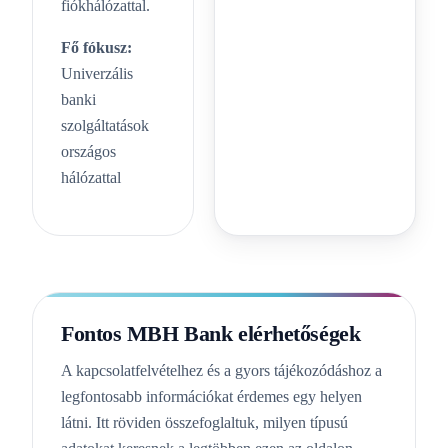
fiókhálózattal.
Fő fókusz:
Univerzális
banki
szolgáltatások
országos
hálózattal
Fontos MBH Bank elérhetőségek
A kapcsolatfelvételhez és a gyors tájékozódáshoz a
legfontosabb információkat érdemes egy helyen
látni. Itt röviden összefoglaltuk, milyen típusú