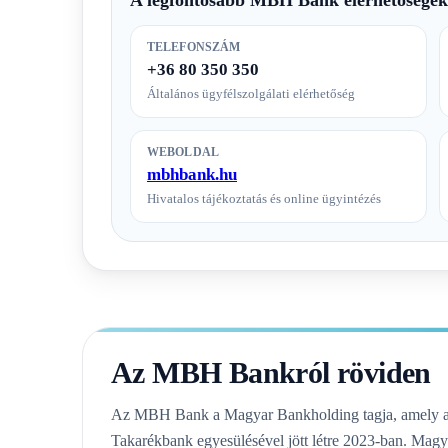
TELEFONSZÁM
+36 80 350 350
Általános ügyfélszolgálati elérhetőség
WEBOLDAL
mbhbank.hu
Hivatalos tájékoztatás és online ügyintézés
Az MBH Bankról röviden
Az MBH Bank a Magyar Bankholding tagja, amely 
Takarékbank egyesülésével jött létre 2023-ban. Mag