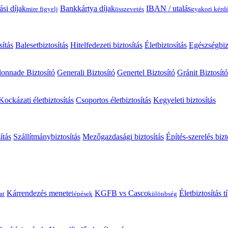
ási díjak
Bankkártya díjak
IBAN / utalás
mire figyelj
összevetés
gyakori kérd
sítás
Balesetbiztosítás
Hitelfedezeti biztosítás
Életbiztosítás
Egészségbiz
onnade Biztosító
Generali Biztosító
Genertel Biztosító
Gránit Biztosító
Kockázati életbiztosítás
Csoportos életbiztosítás
Kegyeleti biztosítás
ítás
Szállítmánybiztosítás
Mezőgazdasági biztosítás
Építés-szerelés bizt
Kárrendezés menete
KGFB vs Casco
Életbiztosítás 
at
lépések
különbség