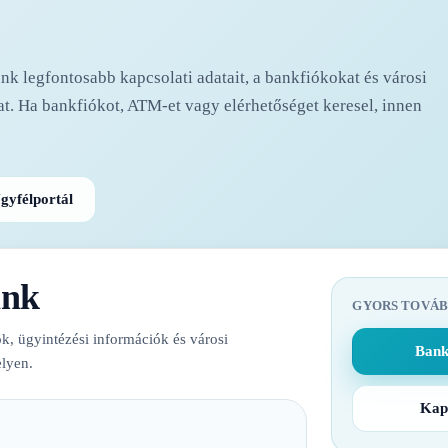
k legfontosabb kapcsolati adatait, a bankfiókokat és városi
t. Ha bankfiókot, ATM-et vagy elérhetőséget keresel, innen
gyfélportál
nk
GYORS TOVÁB
k, ügyintézési információk és városi
Bank
lyen.
Kap