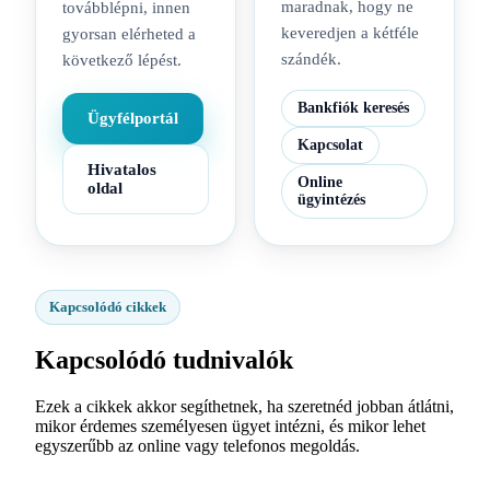
maradnak, hogy ne
továbblépni, innen
keveredjen a kétféle
gyorsan elérheted a
szándék.
következő lépést.
Bankfiók keresés
Ügyfélportál
Kapcsolat
Hivatalos
Online
oldal
ügyintézés
Kapcsolódó cikkek
Kapcsolódó tudnivalók
Ezek a cikkek akkor segíthetnek, ha szeretnéd jobban átlátni,
mikor érdemes személyesen ügyet intézni, és mikor lehet
egyszerűbb az online vagy telefonos megoldás.