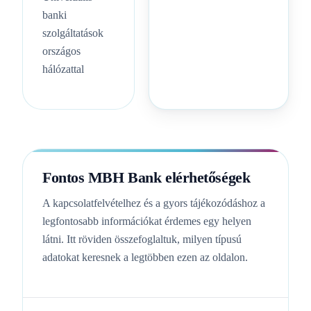
banki
szolgáltatások
országos
hálózattal
Fontos MBH Bank elérhetőségek
A kapcsolatfelvételhez és a gyors tájékozódáshoz a
legfontosabb információkat érdemes egy helyen
látni. Itt röviden összefoglaltuk, milyen típusú
adatokat keresnek a legtöbben ezen az oldalon.