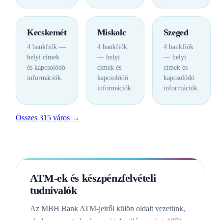
Kecskemét
Miskolc
Szeged
4 bankfiók —
4 bankfiók
4 bankfiók
helyi címek
— helyi
— helyi
és kapcsolódó
címek és
címek és
információk.
kapcsolódó
kapcsolódó
információk.
információk.
Összes 315 város →
ATM-ek és készpénzfelvételi
tudnivalók
Az MBH Bank ATM-jeiről külön oldalt vezetünk,