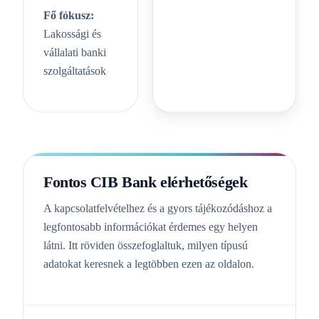
Fő fókusz:
Lakossági és
vállalati banki
szolgáltatások
Fontos CIB Bank elérhetőségek
A kapcsolatfelvételhez és a gyors tájékozódáshoz a
legfontosabb információkat érdemes egy helyen
látni. Itt röviden összefoglaltuk, milyen típusú
adatokat keresnek a legtöbben ezen az oldalon.