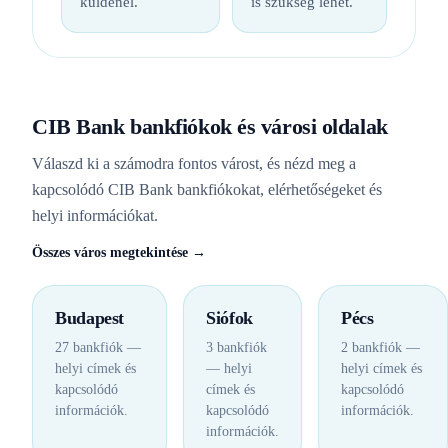
küldenél.
is szükség lehet.
CIB Bank bankfiókok és városi oldalak
Válaszd ki a számodra fontos várost, és nézd meg a
kapcsolódó CIB Bank bankfiókokat, elérhetőségeket és
helyi információkat.
Összes város megtekintése →
Budapest
Siófok
Pécs
27 bankfiók —
3 bankfiók
2 bankfiók —
helyi címek és
— helyi
helyi címek és
kapcsolódó
címek és
kapcsolódó
információk.
kapcsolódó
információk.
információk.