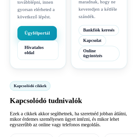
maradnak, hogy ne
továbblépni, innen
keveredjen a kétféle
gyorsan elérheted a
szándék.
következő lépést.
Bankfiók keresés
Ügyfélportál
Kapcsolat
Hivatalos
Online
oldal
ügyintézés
Kapcsolódó cikkek
Kapcsolódó tudnivalók
Ezek a cikkek akkor segíthetnek, ha szeretnéd jobban átlátni,
mikor érdemes személyesen ügyet intézni, és mikor lehet
egyszerűbb az online vagy telefonos megoldás.