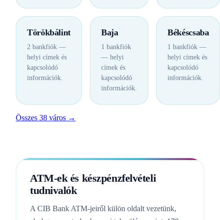
Törökbálint
Baja
Békéscsaba
2 bankfiók —
1 bankfiók
1 bankfiók —
helyi címek és
— helyi
helyi címek és
kapcsolódó
címek és
kapcsolódó
információk.
kapcsolódó
információk.
információk.
Összes 38 város →
ATM-ek és készpénzfelvételi
tudnivalók
A CIB Bank ATM-jeiről külön oldalt vezetünk,