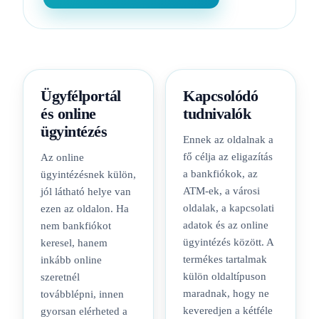
Ügyfélportál
Kapcsolódó
és online
tudnivalók
ügyintézés
Ennek az oldalnak a
fő célja az eligazítás
Az online
a bankfiókok, az
ügyintézésnek külön,
ATM-ek, a városi
jól látható helye van
oldalak, a kapcsolati
ezen az oldalon. Ha
adatok és az online
nem bankfiókot
ügyintézés között. A
keresel, hanem
termékes tartalmak
inkább online
külön oldaltípuson
szeretnél
maradnak, hogy ne
továbblépni, innen
keveredjen a kétféle
gyorsan elérheted a