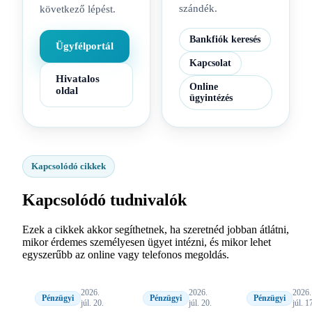
szándék.
következő lépést.
Bankfiók keresés
Ügyfélportál
Kapcsolat
Hivatalos
Online
oldal
ügyintézés
Kapcsolódó cikkek
Kapcsolódó tudnivalók
Ezek a cikkek akkor segíthetnek, ha szeretnéd jobban átlátni,
mikor érdemes személyesen ügyet intézni, és mikor lehet
egyszerűbb az online vagy telefonos megoldás.
2026.
2026.
2026.
Pénzügyi
Pénzügyi
Pénzügyi
júl. 20.
júl. 20.
júl. 1