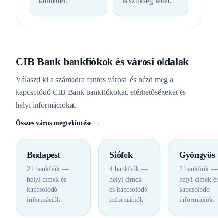
küldenél.
is szükség lehet.
CIB Bank bankfiókok és városi oldalak
Válaszd ki a számodra fontos várost, és nézd meg a
kapcsolódó CIB Bank bankfiókokat, elérhetőségeket és
helyi információkat.
Összes város megtekintése →
Budapest
Siófok
Gyöngyös
21 bankfiók —
4 bankfiók —
2 bankfiók —
helyi címek és
helyi címek
helyi címek é
kapcsolódó
és kapcsolódó
kapcsolódó
információk.
információk.
információk.