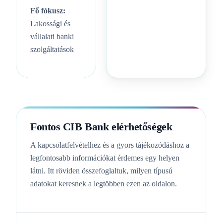
Fő fókusz:
Lakossági és
vállalati banki
szolgáltatások
Fontos CIB Bank elérhetőségek
A kapcsolatfelvételhez és a gyors tájékozódáshoz a
legfontosabb információkat érdemes egy helyen
látni. Itt röviden összefoglaltuk, milyen típusú
adatokat keresnek a legtöbben ezen az oldalon.