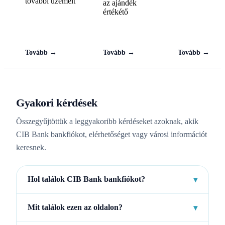
további üzemelt
az ajándék
értékétő
Tovább →
Tovább →
Tovább →
Gyakori kérdések
Összegyűjtöttük a leggyakoribb kérdéseket azoknak, akik
CIB Bank bankfiókot, elérhetőséget vagy városi információt
keresnek.
Hol találok CIB Bank bankfiókot?
▾
Mit találok ezen az oldalon?
▾