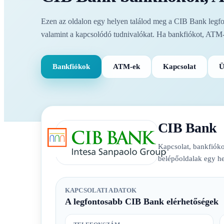
Ezen az oldalon egy helyen találod meg a CIB Bank legfont
valamint a kapcsolódó tudnivalókat. Ha bankfiókot, ATM-e
Bankfiókok
ATM-ek
Kapcsolat
Ü
CIB Bank
Kapcsolat, bankfióko
belépőoldalak egy he
KAPCSOLATI ADATOK
A legfontosabb CIB Bank elérhetőségek