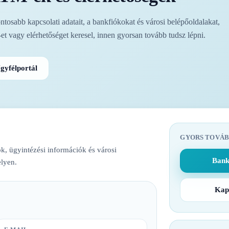
osabb kapcsolati adatait, a bankfiókokat és városi belépőoldalakat,
t vagy elérhetőséget keresel, innen gyorsan tovább tudsz lépni.
gyfélportál
GYORS TOVÁB
k, ügyintézési információk és városi
Bank
lyen.
Kap