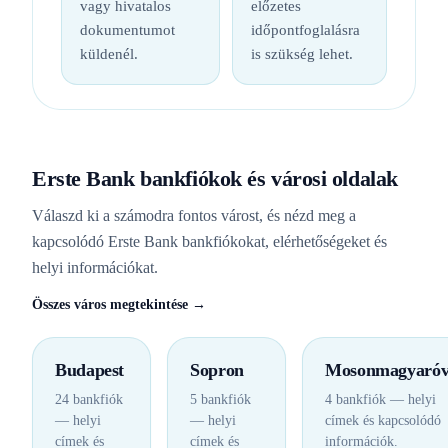
vagy hivatalos
előzetes
dokumentumot
időpontfoglalásra
küldenél.
is szükség lehet.
Erste Bank bankfiókok és városi oldalak
Válaszd ki a számodra fontos várost, és nézd meg a
kapcsolódó Erste Bank bankfiókokat, elérhetőségeket és
helyi információkat.
Összes város megtekintése →
Budapest
Sopron
Mosonmagyaróv
24 bankfiók
5 bankfiók
4 bankfiók — helyi
— helyi
— helyi
címek és kapcsolódó
címek és
címek és
információk.