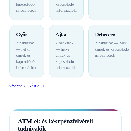
kapcsolódó
kapcsolódó
információk.
információk.
Győr
Ajka
Debrecen
3 bankfiók
2 bankfiók
2 bankfiók — helyi
— helyi
— helyi
címek és kapcsolódó
címek és
címek és
információk.
kapcsolódó
kapcsolódó
információk.
információk.
Összes 71 város →
ATM-ek és készpénzfelvételi
tudnivalók