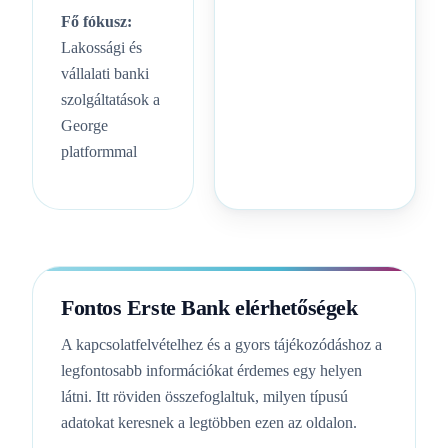
Fő fókusz:
Lakossági és
vállalati banki
szolgáltatások a
George
platformmal
Fontos Erste Bank elérhetőségek
A kapcsolatfelvételhez és a gyors tájékozódáshoz a
legfontosabb információkat érdemes egy helyen
látni. Itt röviden összefoglaltuk, milyen típusú
adatokat keresnek a legtöbben ezen az oldalon.