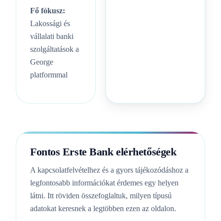
Fő fókusz:
Lakossági és
vállalati banki
szolgáltatások a
George
platformmal
Fontos Erste Bank elérhetőségek
A kapcsolatfelvételhez és a gyors tájékozódáshoz a
legfontosabb információkat érdemes egy helyen
látni. Itt röviden összefoglaltuk, milyen típusú
adatokat keresnek a legtöbben ezen az oldalon.