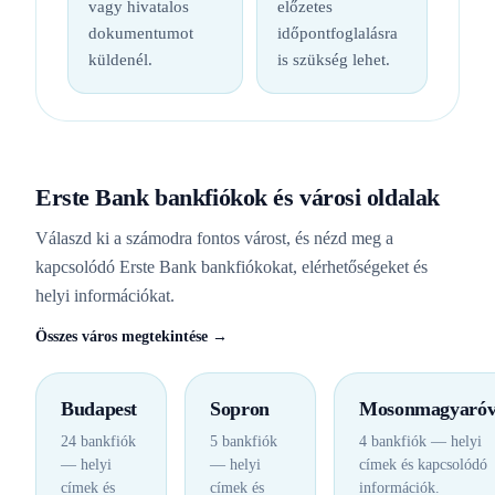
vagy hivatalos
előzetes
dokumentumot
időpontfoglalásra
küldenél.
is szükség lehet.
Erste Bank bankfiókok és városi oldalak
Válaszd ki a számodra fontos várost, és nézd meg a
kapcsolódó Erste Bank bankfiókokat, elérhetőségeket és
helyi információkat.
Összes város megtekintése →
Budapest
Sopron
Mosonmagyaróv
24 bankfiók
5 bankfiók
4 bankfiók — helyi
— helyi
— helyi
címek és kapcsolódó
címek és
címek és
információk.