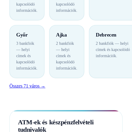
kapcsolódó
kapcsolódó
információk.
információk.
Győr
Ajka
Debrecen
3 bankfiók
2 bankfiók
2 bankfiók — helyi
— helyi
— helyi
címek és kapcsolódó
címek és
címek és
információk.
kapcsolódó
kapcsolódó
információk.
információk.
Összes 71 város →
ATM-ek és készpénzfelvételi
tudnivalók