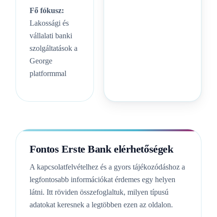
Fő fókusz:
Lakossági és
vállalati banki
szolgáltatások a
George
platformmal
Fontos Erste Bank elérhetőségek
A kapcsolatfelvételhez és a gyors tájékozódáshoz a
legfontosabb információkat érdemes egy helyen
látni. Itt röviden összefoglaltuk, milyen típusú
adatokat keresnek a legtöbben ezen az oldalon.