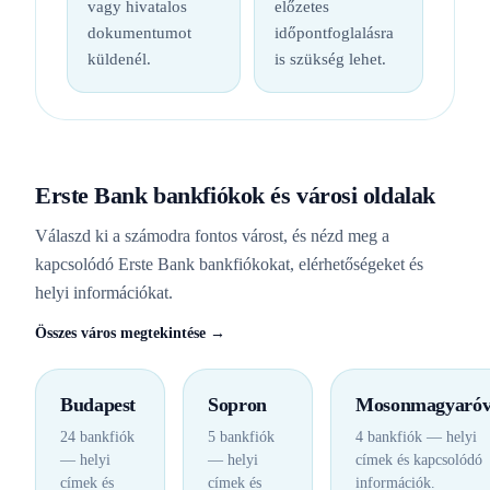
vagy hivatalos
előzetes
dokumentumot
időpontfoglalásra
küldenél.
is szükség lehet.
Erste Bank bankfiókok és városi oldalak
Válaszd ki a számodra fontos várost, és nézd meg a
kapcsolódó Erste Bank bankfiókokat, elérhetőségeket és
helyi információkat.
Összes város megtekintése →
Budapest
Sopron
Mosonmagyaróv
24 bankfiók
5 bankfiók
4 bankfiók — helyi
— helyi
— helyi
címek és kapcsolódó
címek és
címek és
információk.