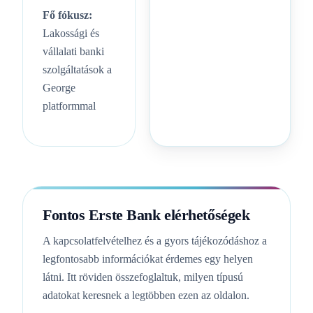
Fő fókusz:
Lakossági és
vállalati banki
szolgáltatások a
George
platformmal
Fontos Erste Bank elérhetőségek
A kapcsolatfelvételhez és a gyors tájékozódáshoz a
legfontosabb információkat érdemes egy helyen
látni. Itt röviden összefoglaltuk, milyen típusú
adatokat keresnek a legtöbben ezen az oldalon.