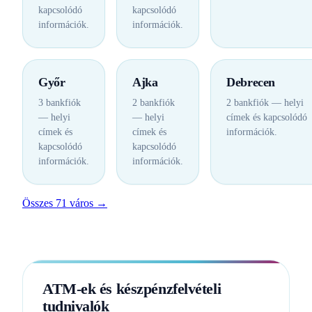
kapcsolódó
kapcsolódó
információk.
információk.
Győr
Ajka
Debrecen
3 bankfiók
2 bankfiók
2 bankfiók — helyi
— helyi
— helyi
címek és kapcsolódó
címek és
címek és
információk.
kapcsolódó
kapcsolódó
információk.
információk.
Összes 71 város →
ATM-ek és készpénzfelvételi
tudnivalók