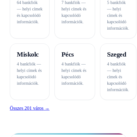
64 bankfiók
7 bankfiók —
5 bankfiók
— helyi címek
helyi címek és
— helyi
és kapcsolódó
kapcsolódó
címek és
információk.
információk.
kapcsolódó
információk.
Miskolc
Pécs
Szeged
4 bankfiók —
4 bankfiók —
4 bankfiók
helyi címek és
helyi címek és
— helyi
kapcsolódó
kapcsolódó
címek és
információk.
információk.
kapcsolódó
információk.
Összes 201 város →