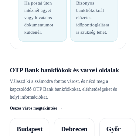
Ha postai úton
Bizonyos
intéznél ügyet
bankfiókoknál
vagy hivatalos
előzetes
dokumentumot
időpontfoglalásra
küldenél.
is szükség lehet.
OTP Bank bankfiókok és városi oldalak
Válaszd ki a számodra fontos várost, és nézd meg a
kapcsolódó OTP Bank bankfiókokat, elérhetőségeket és
helyi információkat.
Összes város megtekintése →
Budapest
Debrecen
Győr