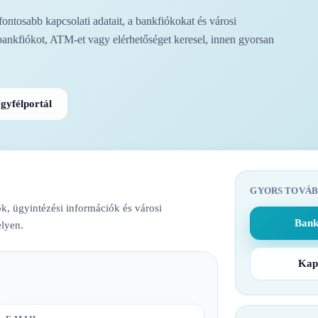
ntosabb kapcsolati adatait, a bankfiókokat és városi
bankfiókot, ATM-et vagy elérhetőséget keresel, innen gyorsan
gyfélportál
GYORS TOVÁB
k, ügyintézési információk és városi
Bank
lyen.
Kap