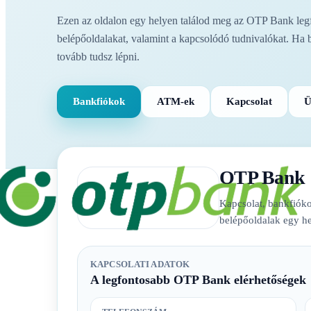
Ezen az oldalon egy helyen találod meg az OTP Bank legfo
belépőoldalakat, valamint a kapcsolódó tudnivalókat. Ha 
tovább tudsz lépni.
Bankfiókok
ATM-ek
Kapcsolat
Ü
OTP Bank
Kapcsolat, bankfióko
belépőoldalak egy he
KAPCSOLATI ADATOK
A legfontosabb OTP Bank elérhetőségek