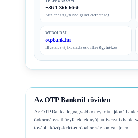
TELEFONSZÁM
+36 1 366 6666
Általános ügyfélszolgálati elérhetőség
WEBOLDAL
otpbank.hu
Hivatalos tájékoztatás és online ügyintézés
Az OTP Bankról röviden
Az OTP Bank a legnagyobb magyar tulajdonú bankcsop
önkormányzati ügyfeleknek nyújt univerzális banki sz
további közép-kelet-európai országban van jelen.