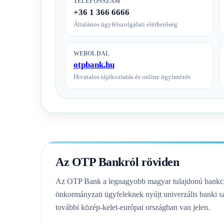
TELEFONSZÁM
+36 1 366 6666
Általános ügyfélszolgálati elérhetőség
WEBOLDAL
otpbank.hu
Hivatalos tájékoztatás és online ügyintézés
Az OTP Bankról röviden
Az OTP Bank a legnagyobb magyar tulajdonú bankcsop
önkormányzati ügyfeleknek nyújt univerzális banki sz
további közép-kelet-európai országban van jelen.