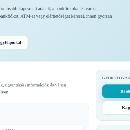
ntosabb kapcsolati adatait, a bankfiókokat és városi
bankfiókot, ATM-et vagy elérhetőséget keresel, innen gyorsan
gyfélportál
GYORS TOVÁB
k, ügyintézési információk és városi
Bank
lyen.
Kap