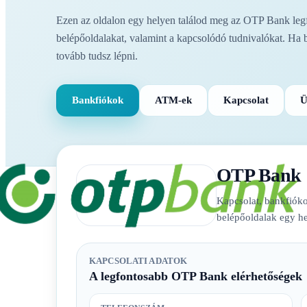
Ezen az oldalon egy helyen találod meg az OTP Bank legfo
belépőoldalakat, valamint a kapcsolódó tudnivalókat. Ha 
tovább tudsz lépni.
Bankfiókok
ATM-ek
Kapcsolat
Ü
OTP Bank
Kapcsolat, bankfióko
belépőoldalak egy he
KAPCSOLATI ADATOK
A legfontosabb OTP Bank elérhetőségek