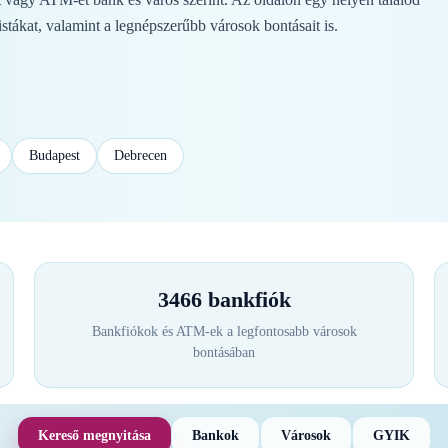
stákat, valamint a legnépszerűbb városok bontásait is.
Budapest
Debrecen
3466 bankfiók
Bankfiókok és ATM-ek a legfontosabb városok
bontásában
Kereső megnyitása
Bankok
Városok
GYIK