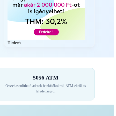
Hirdetés
5056 ATM
Összehasonlítható adatok bankfiókokról, ATM-ekről és
lefedettségről