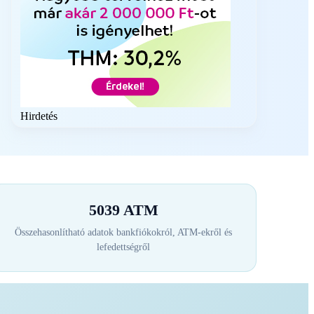
Hirdetés
5039 ATM
Összehasonlítható adatok bankfiókokról, ATM-ekről és
lefedettségről