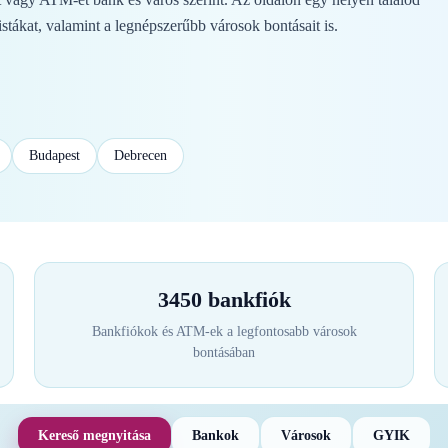
stákat, valamint a legnépszerűbb városok bontásait is.
Budapest
Debrecen
3450 bankfiók
Bankfiókok és ATM-ek a legfontosabb városok
bontásában
Kereső megnyitása
Bankok
Városok
GYIK