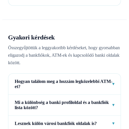
Gyakori kérdések
Összegyűjtöttük a leggyakoribb kérdéseket, hogy gyorsabban
eligazodj a bankfiókok, ATM-ek és kapcsolódó banki oldalak
között.
Hogyan találom meg a hozzám legközelebbi ATM-
▾
et?
Mi a különbség a banki profiloldal és a bankfiók
▾
lista között?
Lesznek külön városi bankfiók oldalak is?
▾