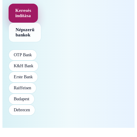
Keresés
indítása
Népszerű
bankok
OTP Bank
K&H Bank
Erste Bank
Raiffeisen
Budapest
Debrecen