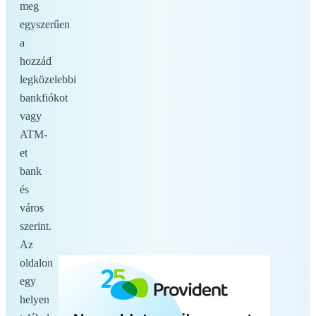
meg
egyszerűen
a
hozzád
legközelebbi
bankfiókot
vagy
ATM-
et
bank
és
város
szerint.
Az
oldalon
egy
helyen