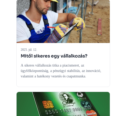
a gyors, alacsony bürokráciájú forrásbiztosítás a
vállalkozásoknak.
2025. júl. 12.
Mitől sikeres egy vállalkozás?
A sikeres vállalkozás titka a piacismeret, az
ügyfélközpontúság, a pénzügyi stabilitás, az innováció,
valamint a hatékony vezetés és csapatmunka.