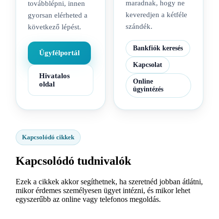
maradnak, hogy ne
továbblépni, innen
keveredjen a kétféle
gyorsan elérheted a
szándék.
következő lépést.
Bankfiók keresés
Ügyfélportál
Kapcsolat
Hivatalos
Online
oldal
ügyintézés
Kapcsolódó cikkek
Kapcsolódó tudnivalók
Ezek a cikkek akkor segíthetnek, ha szeretnéd jobban átlátni,
mikor érdemes személyesen ügyet intézni, és mikor lehet
egyszerűbb az online vagy telefonos megoldás.