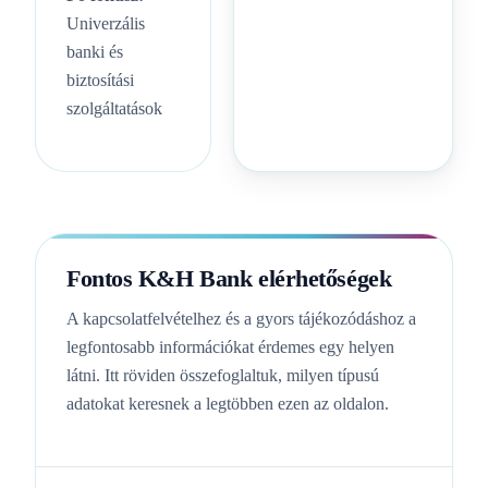
Univerzális
banki és
biztosítási
szolgáltatások
Fontos K&H Bank elérhetőségek
A kapcsolatfelvételhez és a gyors tájékozódáshoz a
legfontosabb információkat érdemes egy helyen
látni. Itt röviden összefoglaltuk, milyen típusú
adatokat keresnek a legtöbben ezen az oldalon.