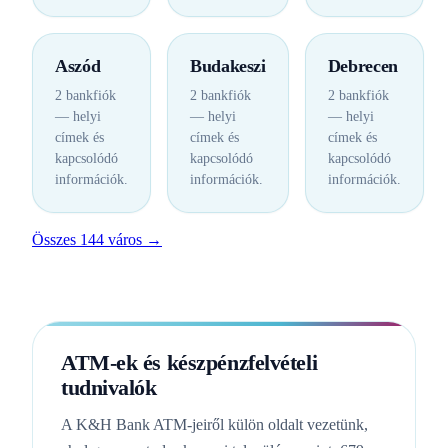
Aszód
Budakeszi
Debrecen
2 bankfiók
2 bankfiók
2 bankfiók
— helyi
— helyi
— helyi
címek és
címek és
címek és
kapcsolódó
kapcsolódó
kapcsolódó
információk.
információk.
információk.
Összes 144 város →
ATM-ek és készpénzfelvételi
tudnivalók
A K&H Bank ATM-jeiről külön oldalt vezetünk,