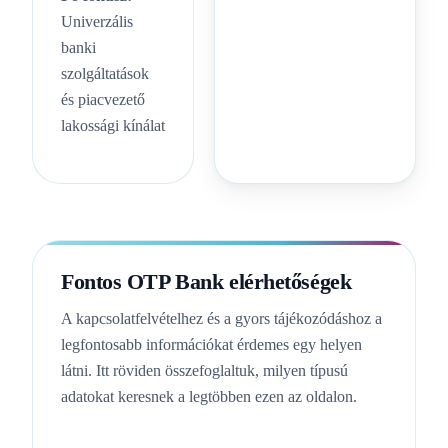
Univerzális
banki
szolgáltatások
és piacvezető
lakossági kínálat
Fontos OTP Bank elérhetőségek
A kapcsolatfelvételhez és a gyors tájékozódáshoz a
legfontosabb információkat érdemes egy helyen
látni. Itt röviden összefoglaltuk, milyen típusú
adatokat keresnek a legtöbben ezen az oldalon.