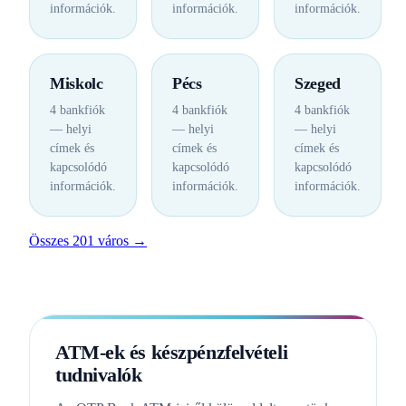
információk.
információk.
információk.
Miskolc
Pécs
Szeged
4 bankfiók
4 bankfiók
4 bankfiók
— helyi
— helyi
— helyi
címek és
címek és
címek és
kapcsolódó
kapcsolódó
kapcsolódó
információk.
információk.
információk.
Összes 201 város →
ATM-ek és készpénzfelvételi
tudnivalók