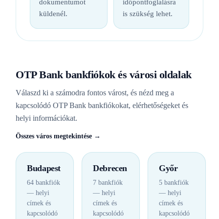
dokumentumot
időpontfoglalásra
küldenél.
is szükség lehet.
OTP Bank bankfiókok és városi oldalak
Válaszd ki a számodra fontos várost, és nézd meg a
kapcsolódó OTP Bank bankfiókokat, elérhetőségeket és
helyi információkat.
Összes város megtekintése →
Budapest
Debrecen
Győr
64 bankfiók
7 bankfiók
5 bankfiók
— helyi
— helyi
— helyi
címek és
címek és
címek és
kapcsolódó
kapcsolódó
kapcsolódó