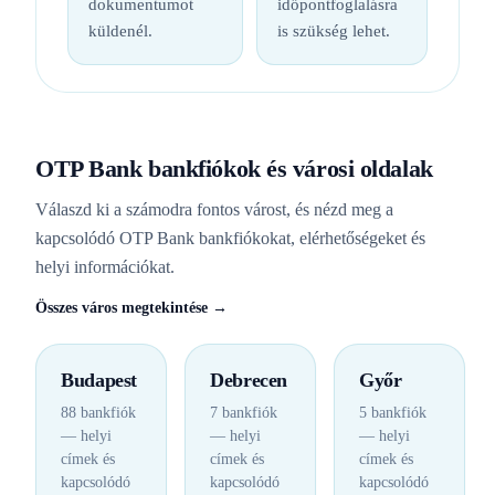
dokumentumot
időpontfoglalásra
küldenél.
is szükség lehet.
OTP Bank bankfiókok és városi oldalak
Válaszd ki a számodra fontos várost, és nézd meg a
kapcsolódó OTP Bank bankfiókokat, elérhetőségeket és
helyi információkat.
Összes város megtekintése →
Budapest
Debrecen
Győr
88 bankfiók
7 bankfiók
5 bankfiók
— helyi
— helyi
— helyi
címek és
címek és
címek és
kapcsolódó
kapcsolódó
kapcsolódó