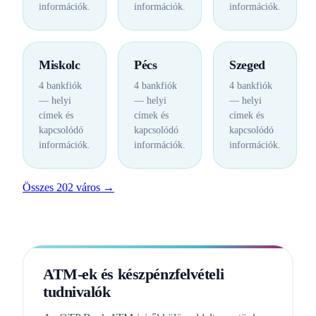
információk.
információk.
információk.
Miskolc
Pécs
Szeged
4 bankfiók
4 bankfiók
4 bankfiók
— helyi
— helyi
— helyi
címek és
címek és
címek és
kapcsolódó
kapcsolódó
kapcsolódó
információk.
információk.
információk.
Összes 202 város →
ATM-ek és készpénzfelvételi
tudnivalók