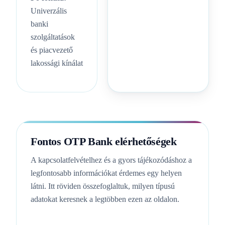
Univerzális
banki
szolgáltatások
és piacvezető
lakossági kínálat
Fontos OTP Bank elérhetőségek
A kapcsolatfelvételhez és a gyors tájékozódáshoz a
legfontosabb információkat érdemes egy helyen
látni. Itt röviden összefoglaltuk, milyen típusú
adatokat keresnek a legtöbben ezen az oldalon.