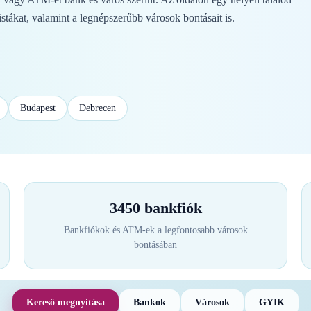
stákat, valamint a legnépszerűbb városok bontásait is.
Budapest
Debrecen
3450 bankfiók
Bankfiókok és ATM-ek a legfontosabb városok
bontásában
Kereső megnyitása
Bankok
Városok
GYIK