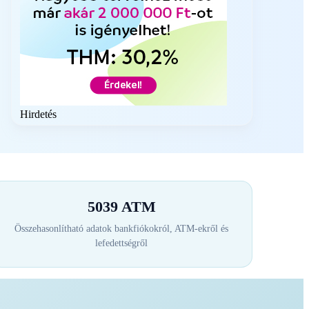
Hirdetés
5039 ATM
Összehasonlítható adatok bankfiókokról, ATM-ekről és
lefedettségről